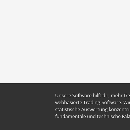
Unsere Software hilft dir, mehr G
webbasierte Trading-Software. Wi
statistische Auswertung konzentri
fundamentale und technische Fakt