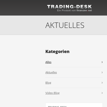
AKTUELLES
Kategorien
Alles
Aktuelles
Blog
Video-Blog