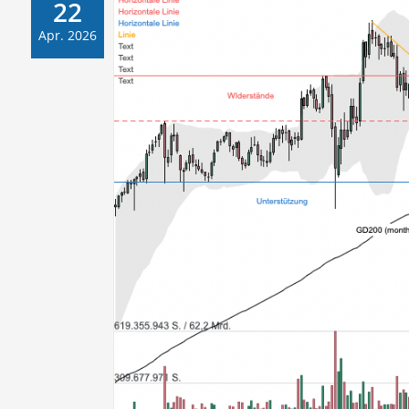
22
Apr. 2026