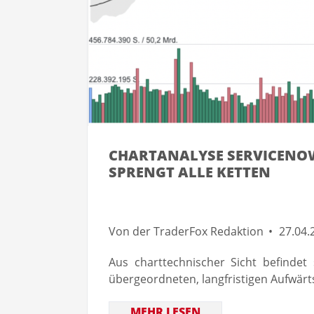
CHARTANALYSE SERVICENOW
SPRENGT ALLE KETTEN
Von der TraderFox Redaktion
27.04.
Aus charttechnischer Sicht befindet
übergeordneten, langfristigen Aufwär
MEHR LESEN