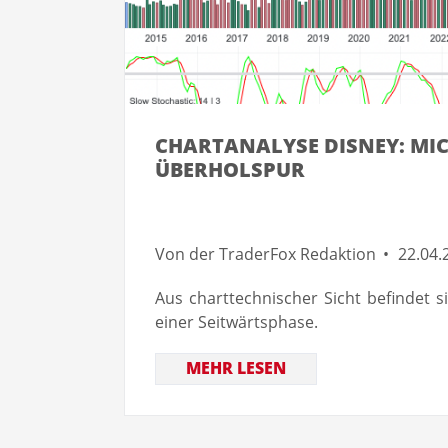
CHARTANALYSE DISNEY: MI
ÜBERHOLSPUR
Von der TraderFox Redaktion
22.04.
Aus charttechnischer Sicht befindet s
einer Seitwärtsphase.
MEHR LESEN