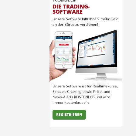
TRADING-DESK
DIE TRADING-
SOFTWARE
Unsere Software hilft Ihnen, mehr Geld
an der Börse zu verdienen!
Unsere Software ist für Realtimekurse,
Echtzeit-Charting sowie Price- und
News-Alerts KOSTENLOS und wird
immer kostenlos sein.
REGISTRIEREN