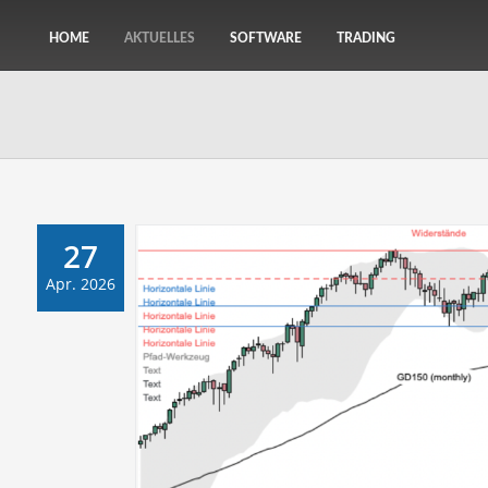
HOME
AKTUELLES
SOFTWARE
TRADING
27
Apr. 2026