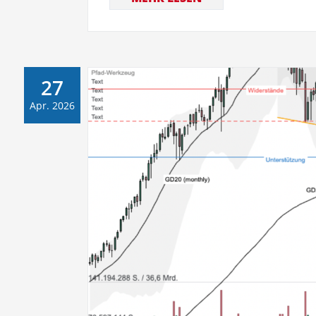
27
Apr. 2026