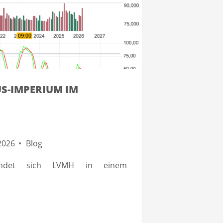
S-IMPERIUM IM
2026
Blog
efindet sich LVMH in einem