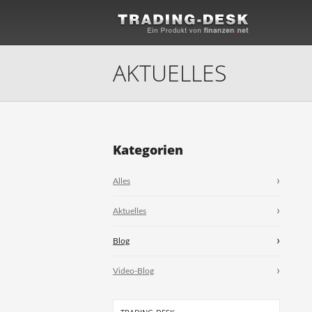
AKTUELLES
Kategorien
Alles
Aktuelles
Blog
Video-Blog