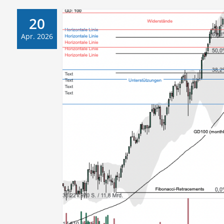
20
Apr. 2026