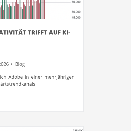
IVITÄT TRIFFT AUF KI-
2026
Blog
sich Adobe in einer mehrjährigen
ärtstrendkanals.