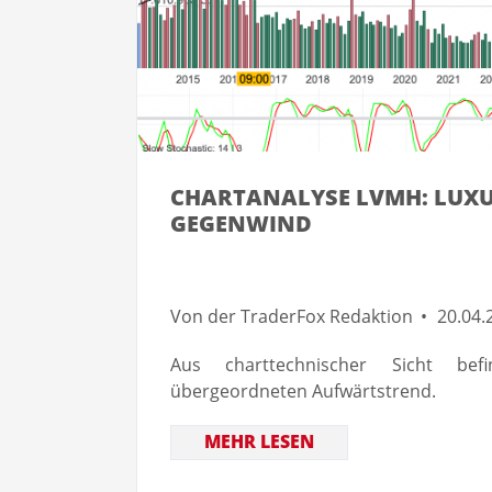
CHARTANALYSE LVMH: LUXU
GEGENWIND
Von der TraderFox Redaktion
20.04.
Aus charttechnischer Sicht b
übergeordneten Aufwärtstrend.
MEHR LESEN