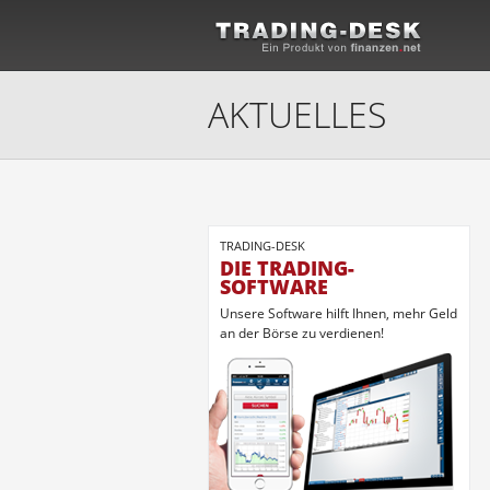
AKTUELLES
TRADING-DESK
DIE TRADING-
SOFTWARE
Unsere Software hilft Ihnen, mehr Geld
an der Börse zu verdienen!