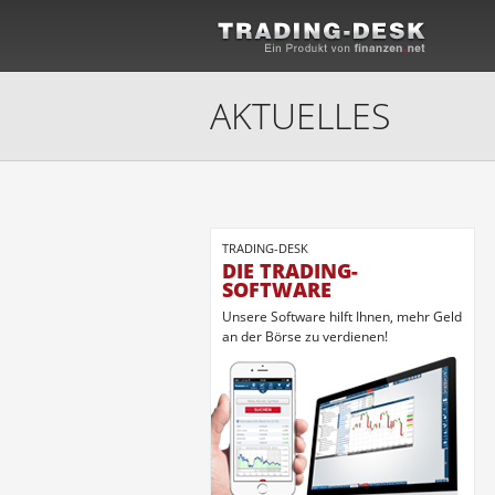
AKTUELLES
TRADING-DESK
DIE TRADING-
SOFTWARE
Unsere Software hilft Ihnen, mehr Geld
an der Börse zu verdienen!