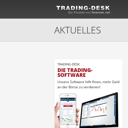
AKTUELLES
TRADING-DESK
DIE TRADING-
SOFTWARE
Unsere Software hilft Ihnen, mehr Geld
an der Börse zu verdienen!