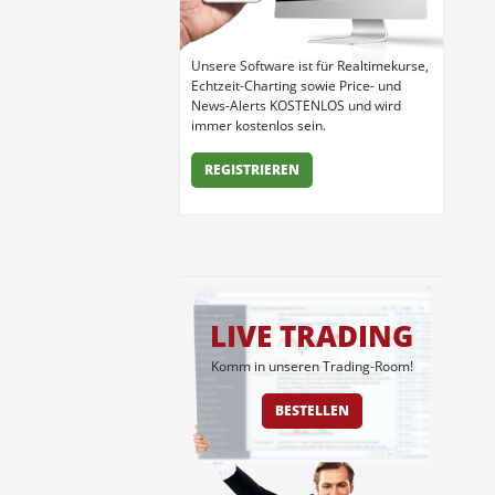
Unsere Software ist für Realtimekurse,
Echtzeit-Charting sowie Price- und
News-Alerts KOSTENLOS und wird
immer kostenlos sein.
REGISTRIEREN
LIVE TRADING
Komm in unseren Trading-Room!
BESTELLEN