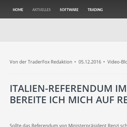
HOME
AKTUELLES
SOFTWARE
TRADING
Von der TraderFox Redaktion
05.12.2016
Video-Bl
ITALIEN-REFERENDUM IM
BEREITE ICH MICH AUF 
Sollte das Referendum von Ministerpräsident Renzi sche