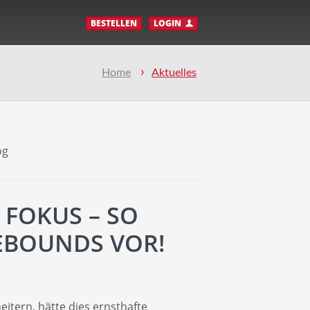
BESTELLEN
LOGIN
Home
Aktuelles
og
 FOKUS – SO
REBOUNDS VOR!
itern, hätte dies ernsthafte