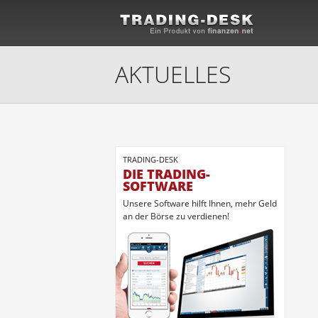
AKTUELLES
TRADING-DESK
DIE TRADING-
SOFTWARE
Unsere Software hilft Ihnen, mehr Geld
an der Börse zu verdienen!