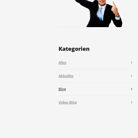
Kategorien
Alles
Aktuelles
Blog
Video-Blog