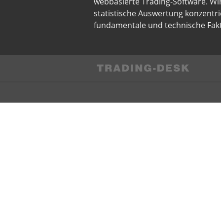
webbasierte Trading-Software. Wi
statistische Auswertung konzentri
fundamentale und technische Fakt