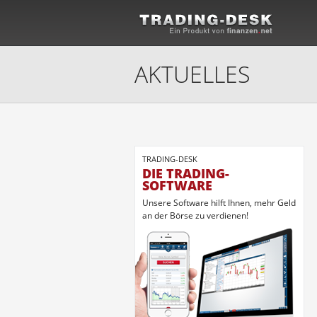
AKTUELLES
TRADING-DESK
DIE TRADING-
SOFTWARE
Unsere Software hilft Ihnen, mehr Geld
an der Börse zu verdienen!