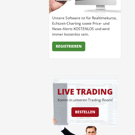
Unsere Software ist für Realtimekurse,
Echtzeit-Charting sowie Price- und
News-Alerts KOSTENLOS und wird
immer kostenlos sein.
REGISTRIEREN
LIVE TRADING
Komm in unseren Trading-Room!
BESTELLEN