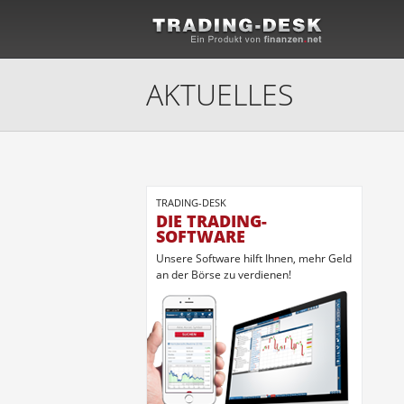
AKTUELLES
TRADING-DESK
DIE TRADING-
SOFTWARE
Unsere Software hilft Ihnen, mehr Geld
an der Börse zu verdienen!