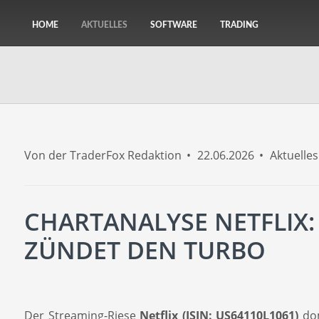
HOME
AKTUELLES
SOFTWARE
TRADING
Von der TraderFox Redaktion
22.06.2026
Aktuelles
CHARTANALYSE NETFLIX
ZÜNDET DEN TURBO
Der Streaming-Riese
Netflix (ISIN: US64110L1061)
dom