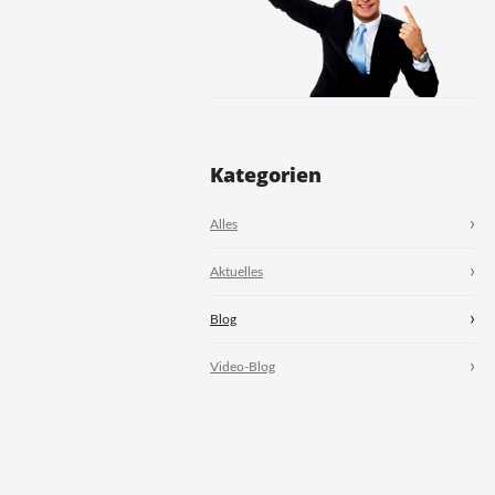
Kategorien
Alles
Aktuelles
Blog
Video-Blog