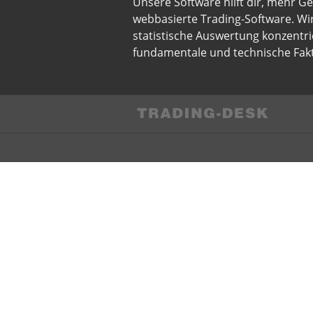
Unsere Software hilft dir, mehr G
webbasierte Trading-Software. Wi
statistische Auswertung konzentri
fundamentale und technische Fakt