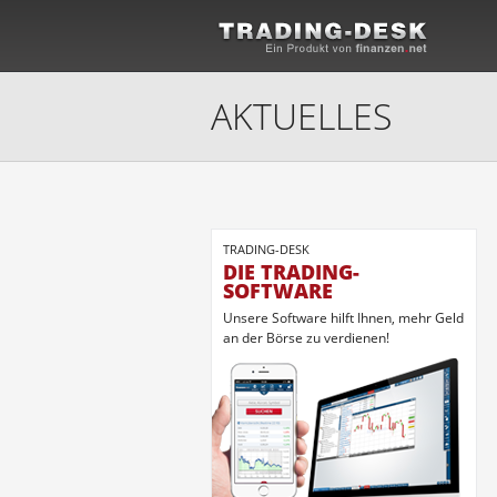
AKTUELLES
TRADING-DESK
DIE TRADING-
SOFTWARE
Unsere Software hilft Ihnen, mehr Geld
an der Börse zu verdienen!