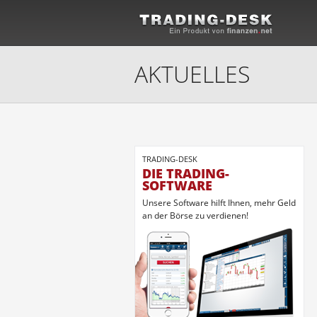
AKTUELLES
TRADING-DESK
DIE TRADING-
SOFTWARE
Unsere Software hilft Ihnen, mehr Geld
an der Börse zu verdienen!