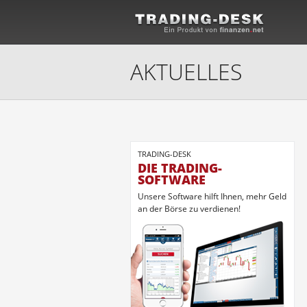
AKTUELLES
TRADING-DESK
DIE TRADING-
SOFTWARE
Unsere Software hilft Ihnen, mehr Geld
an der Börse zu verdienen!