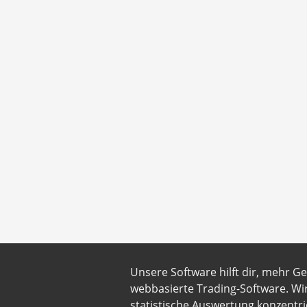
Unsere Software hilft dir, mehr G
webbasierte Trading-Software. Wi
statistische Auswertung konzentri