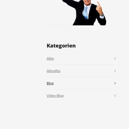
Kategorien
Alles
Aktuelles
Blog
Video-Blog