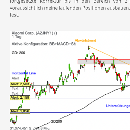
fortgesetzte Korrektur bis in den Bereich von 2
voraussichtlich meine laufenden Positionen ausbauen.
fest.