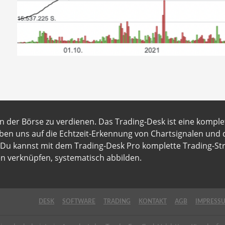
an der Börse zu verdienen. Das Trading-Desk ist eine komple
ben uns auf die Echtzeit-Erkennung von Chartsignalen und
. Du kannst mit dem Trading-Desk Pro komplette Trading-Str
n verknüpfen, systematisch abbilden.
DESK
SOFTWARE
TRADING
KONTAKT
AGB
IMPRESS