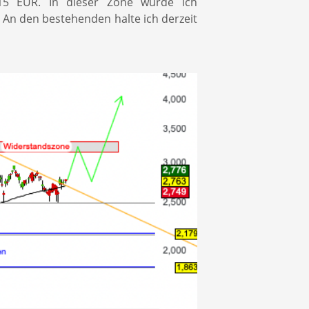
,15 EUR. In dieser Zone würde ich
 An den bestehenden halte ich derzeit