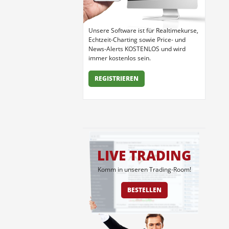
Unsere Software ist für Realtimekurse,
Echtzeit-Charting sowie Price- und
News-Alerts KOSTENLOS und wird
immer kostenlos sein.
REGISTRIEREN
LIVE TRADING
Komm in unseren Trading-Room!
BESTELLEN