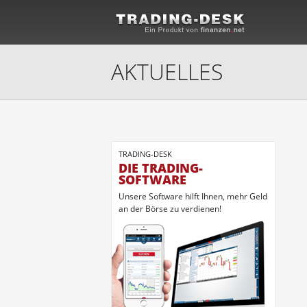
AKTUELLES
TRADING-DESK
DIE TRADING-
SOFTWARE
Unsere Software hilft Ihnen, mehr Geld
an der Börse zu verdienen!