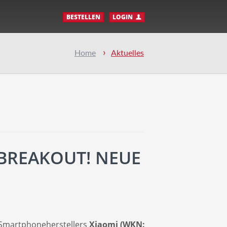
BESTELLEN
LOGIN
Home
Aktuelles
 BREAKOUT! NEUE
n Smartphoneherstellers
Xiaomi (WKN: