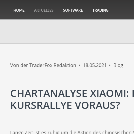
HOME
AKTUELLES
SOFTWARE
TRADING
Von der TraderFox Redaktion
18.05.2021
Blog
CHARTANALYSE XIAOMI:
KURSRALLYE VORAUS?
Lange Zeit ist es ruhig um die Aktien des chinesische