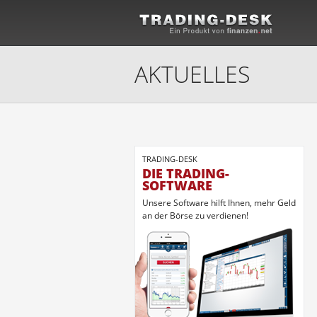
AKTUELLES
TRADING-DESK
DIE TRADING-
SOFTWARE
Unsere Software hilft Ihnen, mehr Geld
an der Börse zu verdienen!