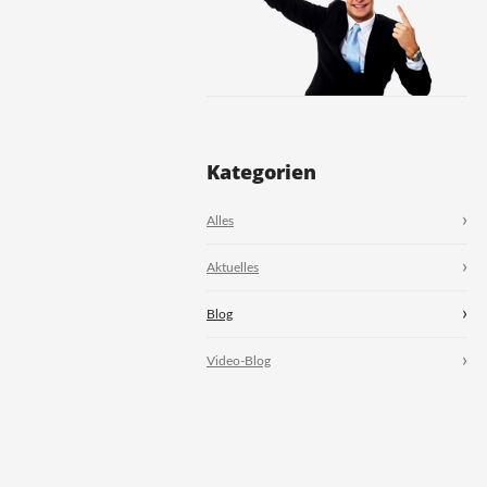
Kategorien
Alles
Aktuelles
Blog
Video-Blog